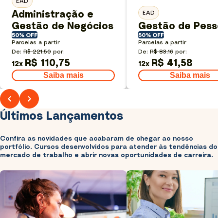
EAD
Administração e
EAD
Gestão de Negócios
Gestão de Pess
50% OFF
50% OFF
Parcelas a partir
Parcelas a partir
De:
R$ 221,50
por:
De:
R$ 83,16
por:
R$ 110,75
R$ 41,58
12
x
12
x
Saiba mais
Saiba mais
Últimos Lançamentos
Confira as novidades que acabaram de chegar ao nosso
portfólio. Cursos desenvolvidos para atender às tendências do
mercado de trabalho e abrir novas oportunidades de carreira.