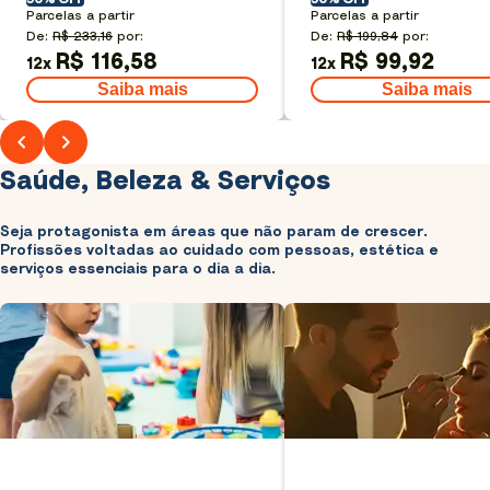
Parcelas a partir
Parcelas a partir
De:
R$ 233,16
por:
De:
R$ 199,84
por:
R$ 116,58
R$ 99,92
12
x
12
x
Saiba mais
Saiba mais
Saúde, Beleza & Serviços
Seja protagonista em áreas que não param de crescer.
Profissões voltadas ao cuidado com pessoas, estética e
serviços essenciais para o dia a dia.