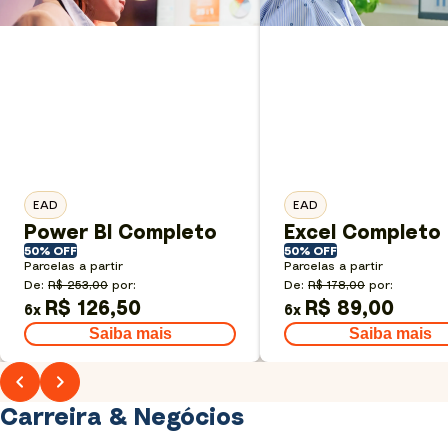
EAD
EAD
Power BI Completo
Excel Completo
50% OFF
50% OFF
Parcelas a partir
Parcelas a partir
De:
R$ 253,00
por:
De:
R$ 178,00
por:
R$ 126,50
R$ 89,00
6
x
6
x
Saiba mais
Saiba mais
Carreira & Negócios