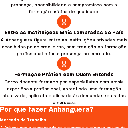
presença, acessibilidade e compromisso com a
formação prática de qualidade.
Entre as Instituições Mais Lembradas do País
A Anhanguera figura entre as instituições privadas mais
escolhidas pelos brasileiros, com tradição na formação
profissional e forte presença no mercado.
Formação Prática com Quem Entende
Corpo docente formado por especialistas com ampla
experiência profissional, garantindo uma formação
atualizada, aplicada e alinhada às demandas reais das
empresas.
Por que fazer Anhanguera?
Mercado de Trabalho
A Anhanguera é reconhecida pelo mercado e oferece ensino de