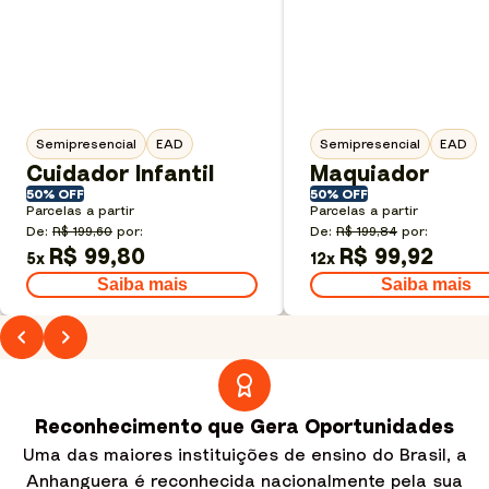
Semipresencial
EAD
Semipresencial
EAD
Cuidador Infantil
Maquiador
50% OFF
50% OFF
Parcelas a partir
Parcelas a partir
De:
R$ 199,60
por:
De:
R$ 199,84
por:
R$ 99,80
R$ 99,92
5
x
12
x
Saiba mais
Saiba mais
Reconhecimento que Gera Oportunidades
Uma das maiores instituições de ensino do Brasil, a
Anhanguera é reconhecida nacionalmente pela sua