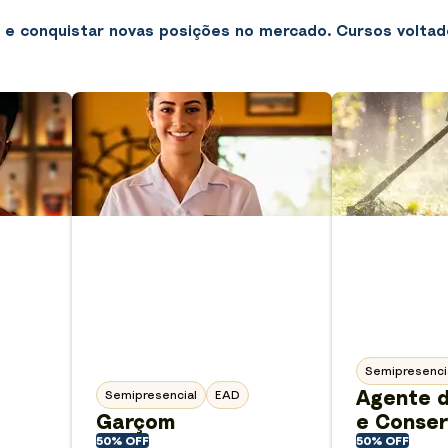
 e conquistar novas posições no mercado. Cursos voltad
Semipresenci
Agente 
Semipresencial
EAD
Garçom
e Conse
50% OFF
50% OFF