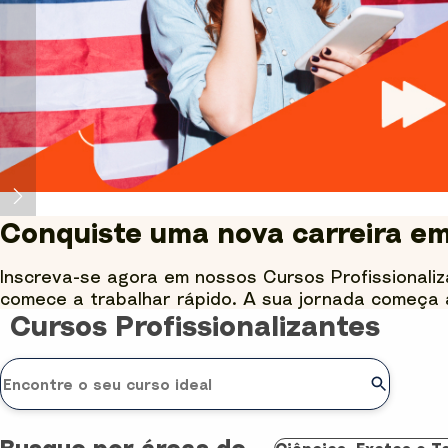
Conquiste uma nova carreira e
Inscreva-se agora em nossos Cursos Profissionaliz
comece a trabalhar rápido. A sua jornada começa 
Cursos Profissionalizantes
Busque por áreas de