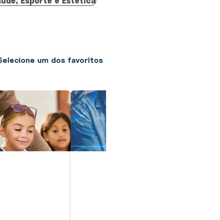
úde, Esporte e Estética
Selecione um dos favoritos