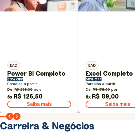
EAD
EAD
Power BI Completo
Excel Completo
50% OFF
50% OFF
Parcelas a partir
Parcelas a partir
De:
R$ 253,00
por:
De:
R$ 178,00
por:
R$ 126,50
R$ 89,00
6
x
6
x
Saiba mais
Saiba mais
Carreira & Negócios