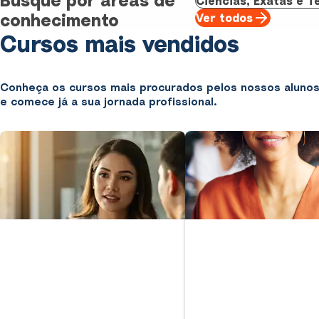
Ciências, Exatas e T
conhecimento
Ver todos
Cursos mais vendidos
Conheça os cursos mais procurados pelos nossos alunos 
e comece já a sua jornada profissional.