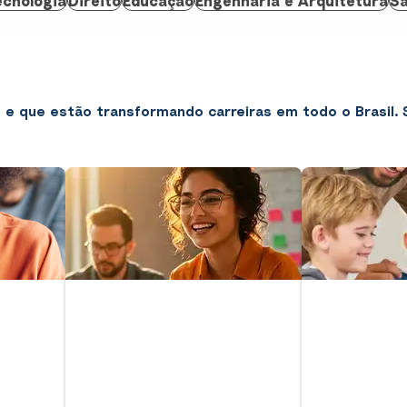
ecnologia
Direito
Educação
Engenharia e Arquitetura
Sa
e que estão transformando carreiras em todo o Brasil. 