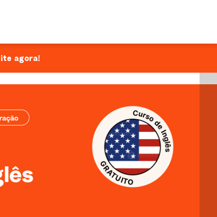
Área do aluno
ite agora!