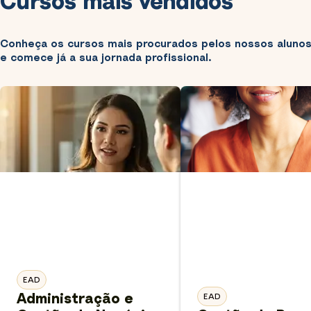
Cursos mais vendidos
Conheça os cursos mais procurados pelos nossos alunos 
e comece já a sua jornada profissional.
EAD
Administração e
EAD