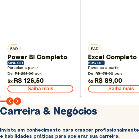
EAD
EAD
Power BI Completo
Excel Completo
50% OFF
50% OFF
Parcelas a partir
Parcelas a partir
De:
R$ 253,00
por:
De:
R$ 178,00
por:
R$ 126,50
R$ 89,00
6
x
6
x
Saiba mais
Saiba mais
Carreira & Negócios
Invista em conhecimento para crescer profissionalmente
e habilidades práticas para acelerar sua carreira.