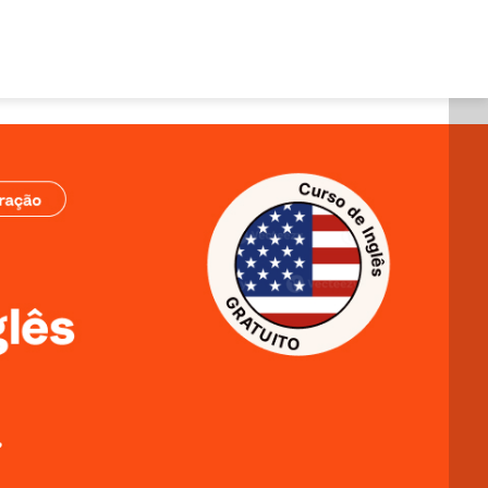
Área do aluno