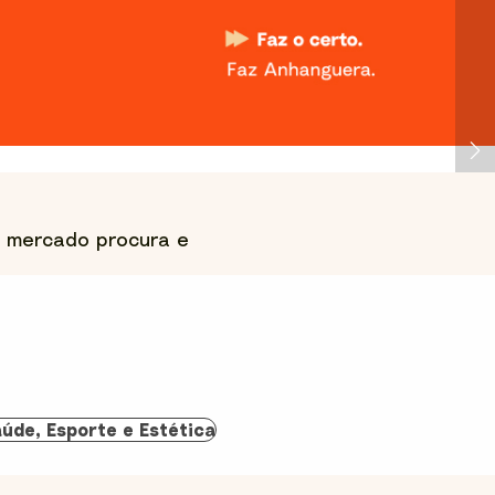
o mercado procura e
úde, Esporte e Estética