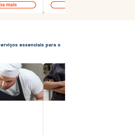
ba mais
Saiba mais
erviços essenciais para o