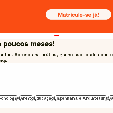
m poucos meses!
antes. Aprenda na prática, ganhe habilidades que 
aqui!
ecnologia
Direito
Educação
Engenharia e Arquitetura
Sa