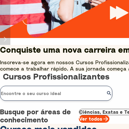
Conquiste uma nova carreira e
Inscreva-se agora em nossos Cursos Profissionaliz
comece a trabalhar rápido. A sua jornada começa 
Cursos Profissionalizantes
Busque por áreas de
Ciências, Exatas e T
conhecimento
Ver todos