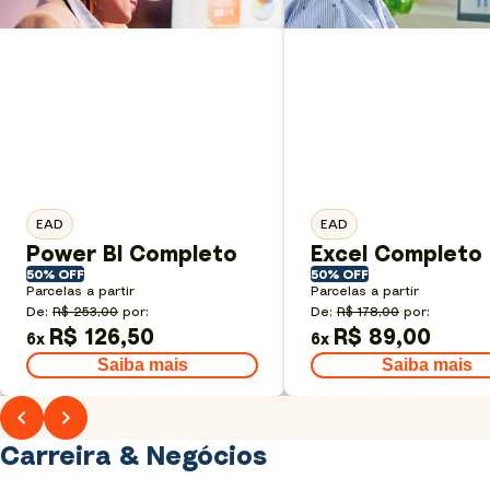
EAD
EAD
Power BI Completo
Excel Completo
50% OFF
50% OFF
Parcelas a partir
Parcelas a partir
De:
R$ 253,00
por:
De:
R$ 178,00
por:
R$ 126,50
R$ 89,00
6
x
6
x
Saiba mais
Saiba mais
Carreira & Negócios