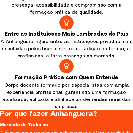
presença, acessibilidade e compromisso com a
formação prática de qualidade.
Entre as Instituições Mais Lembradas do País
A Anhanguera figura entre as instituições privadas mais
escolhidas pelos brasileiros, com tradição na formação
profissional e forte presença no mercado.
Formação Prática com Quem Entende
Corpo docente formado por especialistas com ampla
experiência profissional, garantindo uma formação
atualizada, aplicada e alinhada às demandas reais das
empresas.
Por que fazer Anhanguera?
Mercado de Trabalho
A Anhanguera é reconhecida pelo mercado e oferece ensino de