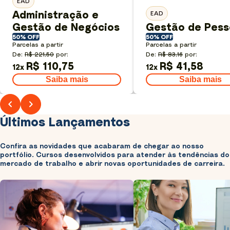
EAD
Administração e
EAD
Gestão de Negócios
Gestão de Pess
50% OFF
50% OFF
Parcelas a partir
Parcelas a partir
De:
R$ 221,50
por:
De:
R$ 83,16
por:
R$ 110,75
R$ 41,58
12
x
12
x
Saiba mais
Saiba mais
Últimos Lançamentos
Confira as novidades que acabaram de chegar ao nosso
portfólio. Cursos desenvolvidos para atender às tendências do
mercado de trabalho e abrir novas oportunidades de carreira.