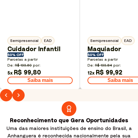
Semipresencial
EAD
Semipresencial
EAD
Cuidador Infantil
Maquiador
50% OFF
50% OFF
Parcelas a partir
Parcelas a partir
De:
R$ 199,60
por:
De:
R$ 199,84
por:
R$ 99,80
R$ 99,92
5
x
12
x
Saiba mais
Saiba mais
Reconhecimento que Gera Oportunidades
Uma das maiores instituições de ensino do Brasil, a
Anhanguera é reconhecida nacionalmente pela sua