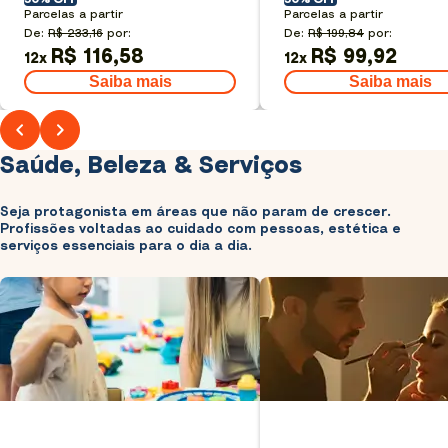
Parcelas a partir
Parcelas a partir
De:
R$ 233,16
por:
De:
R$ 199,84
por:
R$ 116,58
R$ 99,92
12
x
12
x
Saiba mais
Saiba mais
Saúde, Beleza & Serviços
Seja protagonista em áreas que não param de crescer.
Profissões voltadas ao cuidado com pessoas, estética e
serviços essenciais para o dia a dia.