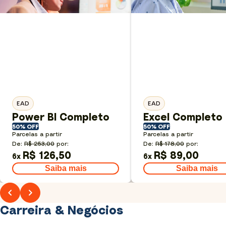
EAD
EAD
Power BI Completo
Excel Completo
50% OFF
50% OFF
Parcelas a partir
Parcelas a partir
De:
R$ 253,00
por:
De:
R$ 178,00
por:
R$ 126,50
R$ 89,00
6
x
6
x
Saiba mais
Saiba mais
Carreira & Negócios