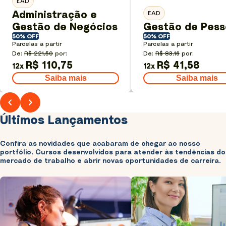
EAD
Administração e
EAD
Gestão de Negócios
Gestão de Pess
50% OFF
50% OFF
Parcelas a partir
Parcelas a partir
De:
R$ 221,50
por:
De:
R$ 83,16
por:
R$ 110,75
R$ 41,58
12
x
12
x
Saiba mais
Saiba mais
Últimos Lançamentos
Confira as novidades que acabaram de chegar ao nosso
portfólio. Cursos desenvolvidos para atender às tendências do
mercado de trabalho e abrir novas oportunidades de carreira.