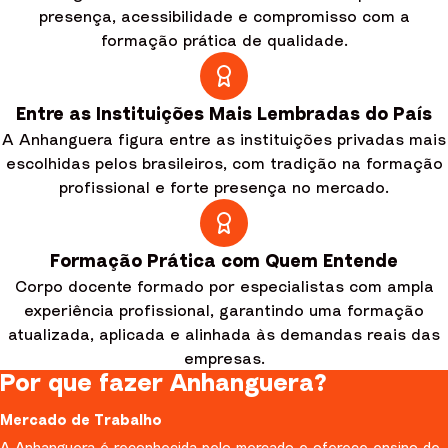
presença, acessibilidade e compromisso com a
formação prática de qualidade.
Entre as Instituições Mais Lembradas do País
A Anhanguera figura entre as instituições privadas mais
escolhidas pelos brasileiros, com tradição na formação
profissional e forte presença no mercado.
Formação Prática com Quem Entende
Corpo docente formado por especialistas com ampla
experiência profissional, garantindo uma formação
atualizada, aplicada e alinhada às demandas reais das
empresas.
Por que fazer Anhanguera?
Mercado de Trabalho
A Anhanguera é reconhecida pelo mercado e oferece ensino de