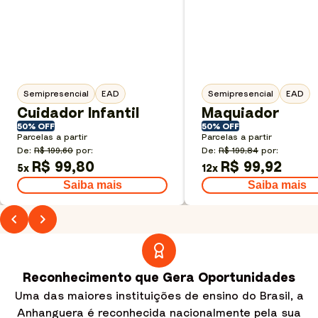
Semipresencial
EAD
Semipresencial
EAD
Cuidador Infantil
Maquiador
50% OFF
50% OFF
Parcelas a partir
Parcelas a partir
De:
R$ 199,60
por:
De:
R$ 199,84
por:
R$ 99,80
R$ 99,92
5
x
12
x
Saiba mais
Saiba mais
Reconhecimento que Gera Oportunidades
Uma das maiores instituições de ensino do Brasil, a
Anhanguera é reconhecida nacionalmente pela sua