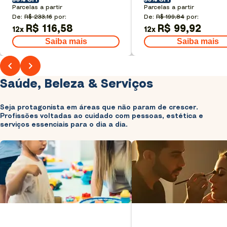
Parcelas a partir
Parcelas a partir
De:
R$ 233,16
por:
De:
R$ 199,84
por:
R$ 116,58
R$ 99,92
12
x
12
x
Saiba mais
Saiba mais
Saúde, Beleza & Serviços
Seja protagonista em áreas que não param de crescer.
Profissões voltadas ao cuidado com pessoas, estética e
serviços essenciais para o dia a dia.