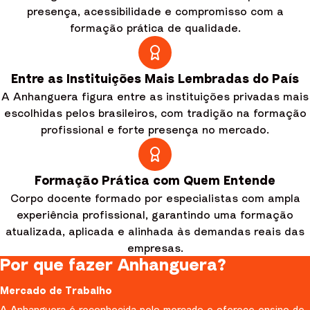
presença, acessibilidade e compromisso com a
formação prática de qualidade.
Entre as Instituições Mais Lembradas do País
A Anhanguera figura entre as instituições privadas mais
escolhidas pelos brasileiros, com tradição na formação
profissional e forte presença no mercado.
Formação Prática com Quem Entende
Corpo docente formado por especialistas com ampla
experiência profissional, garantindo uma formação
atualizada, aplicada e alinhada às demandas reais das
empresas.
Por que fazer Anhanguera?
Mercado de Trabalho
A Anhanguera é reconhecida pelo mercado e oferece ensino de