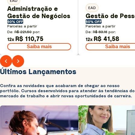
EAD
Administração e
EAD
Gestão de Negócios
Gestão de Pess
50% OFF
50% OFF
Parcelas a partir
Parcelas a partir
De:
R$ 221,50
por:
De:
R$ 83,16
por:
R$ 110,75
R$ 41,58
12
x
12
x
Saiba mais
Saiba mais
Últimos Lançamentos
Confira as novidades que acabaram de chegar ao nosso
portfólio. Cursos desenvolvidos para atender às tendências do
mercado de trabalho e abrir novas oportunidades de carreira.