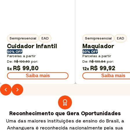
Semipresencial
EAD
Semipresencial
EAD
Cuidador Infantil
Maquiador
50% OFF
50% OFF
Parcelas a partir
Parcelas a partir
De:
R$ 199,60
por:
De:
R$ 199,84
por:
R$ 99,80
R$ 99,92
5
x
12
x
Saiba mais
Saiba mais
Reconhecimento que Gera Oportunidades
Uma das maiores instituições de ensino do Brasil, a
Anhanguera é reconhecida nacionalmente pela sua