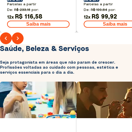
Parcelas a partir
Parcelas a partir
De:
R$ 233,16
por:
De:
R$ 199,84
por:
R$ 116,58
R$ 99,92
12
x
12
x
Saiba mais
Saiba mais
Saúde, Beleza & Serviços
Seja protagonista em áreas que não param de crescer.
Profissões voltadas ao cuidado com pessoas, estética e
serviços essenciais para o dia a dia.