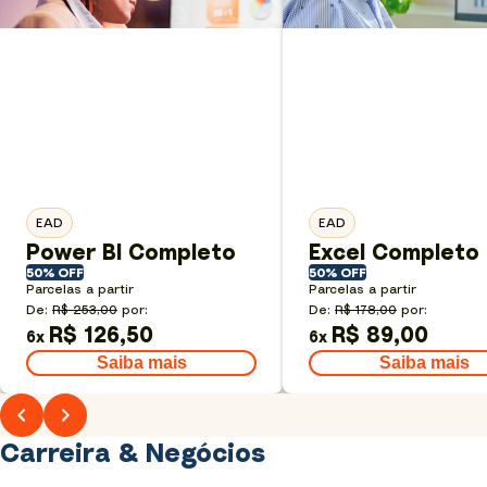
EAD
EAD
Power BI Completo
Excel Completo
50% OFF
50% OFF
Parcelas a partir
Parcelas a partir
De:
R$ 253,00
por:
De:
R$ 178,00
por:
R$ 126,50
R$ 89,00
6
x
6
x
Saiba mais
Saiba mais
Carreira & Negócios