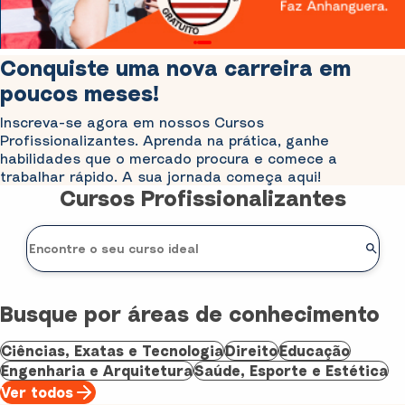
Conquiste uma nova carreira em
poucos meses!
Inscreva-se agora em nossos Cursos
Profissionalizantes. Aprenda na prática, ganhe
habilidades que o mercado procura e comece a
trabalhar rápido. A sua jornada começa aqui!
Cursos Profissionalizantes
Busque por áreas de conhecimento
Ciências, Exatas e Tecnologia
Direito
Educação
Engenharia e Arquitetura
Saúde, Esporte e Estética
Ver todos