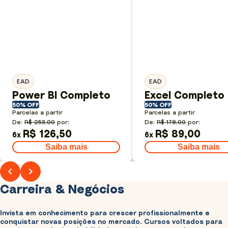
EAD
EAD
Power BI Completo
Excel Completo
50% OFF
50% OFF
Parcelas a partir
Parcelas a partir
De:
R$ 253,00
por:
De:
R$ 178,00
por:
R$ 126,50
R$ 89,00
6
x
6
x
Saiba mais
Saiba mais
Carreira & Negócios
Invista em conhecimento para crescer profissionalmente e
conquistar novas posições no mercado. Cursos voltados para