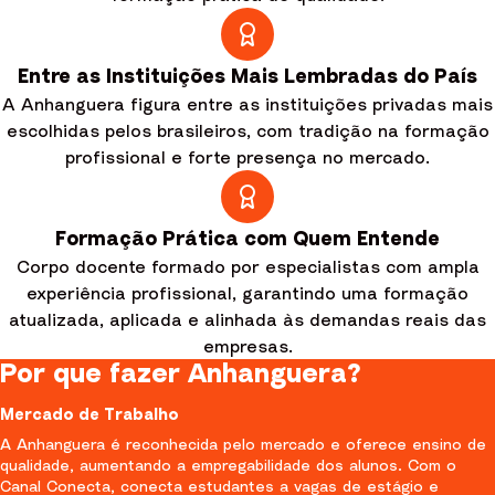
Entre as Instituições Mais Lembradas do País
A Anhanguera figura entre as instituições privadas mais
escolhidas pelos brasileiros, com tradição na formação
profissional e forte presença no mercado.
Formação Prática com Quem Entende
Corpo docente formado por especialistas com ampla
experiência profissional, garantindo uma formação
atualizada, aplicada e alinhada às demandas reais das
empresas.
Por que fazer Anhanguera?
Mercado de Trabalho
A Anhanguera é reconhecida pelo mercado e oferece ensino de
qualidade, aumentando a empregabilidade dos alunos. Com o
Canal Conecta, conecta estudantes a vagas de estágio e