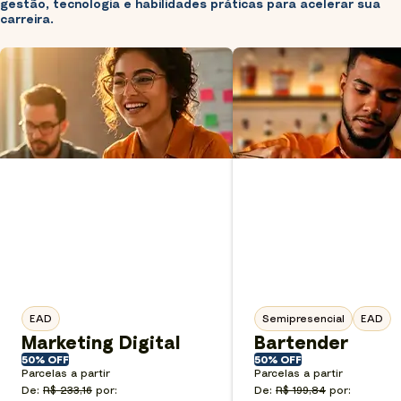
gestão, tecnologia e habilidades práticas para acelerar sua
carreira.
EAD
Semipresencial
EAD
Marketing Digital
Bartender
50% OFF
50% OFF
Parcelas a partir
Parcelas a partir
De:
R$ 233,16
por:
De:
R$ 199,84
por: