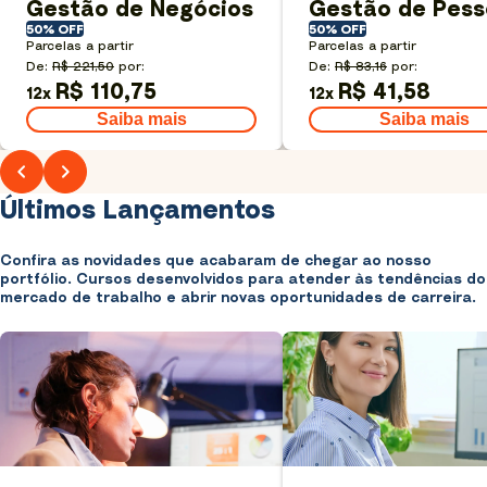
Gestão de Negócios
Gestão de Pess
50% OFF
50% OFF
Parcelas a partir
Parcelas a partir
De:
R$ 221,50
por:
De:
R$ 83,16
por:
R$ 110,75
R$ 41,58
12
x
12
x
Saiba mais
Saiba mais
Últimos Lançamentos
Confira as novidades que acabaram de chegar ao nosso
portfólio. Cursos desenvolvidos para atender às tendências do
mercado de trabalho e abrir novas oportunidades de carreira.